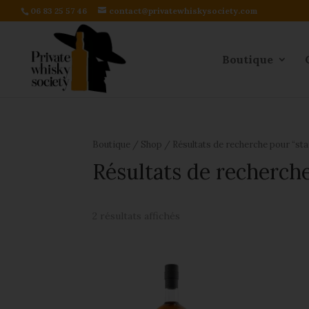
06 83 25 57 46
contact@privatewhiskysociety.com
Boutique
Boutique
/
Shop
/ Résultats de recherche pour “st
Résultats de recherche
2 résultats affichés