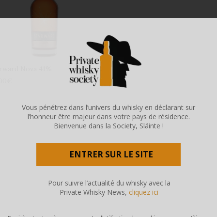
arward Nova 41%
00
€
Vous pénétrez dans l’univers du whisky en déclarant sur
l’honneur être majeur dans votre pays de résidence.
Bienvenue dans la Society, Sláinte !
ENTRER SUR LE SITE
Pour suivre l’actualité du whisky avec la
Private Whisky News,
cliquez ici